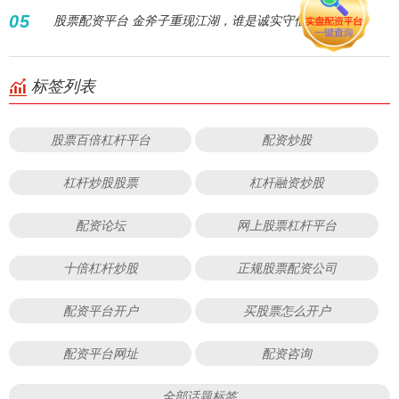
05
股票配资平台 金斧子重现江湖，谁是诚实守信的伐木人？
标签列表
股票百倍杠杆平台
配资炒股
杠杆炒股股票
杠杆融资炒股
配资论坛
网上股票杠杆平台
十倍杠杆炒股
正规股票配资公司
配资平台开户
买股票怎么开户
配资平台网址
配资咨询
全部话题标签