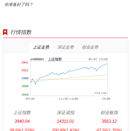
你准备好了吗？
行情指数
上证走势
深证走势
创业走势
上证指数
深证成指
创业板指
3940.04
14311.01
3563.12
39.69
(1.02%)
200.89
(1.42%)
47.56
(1.35%)