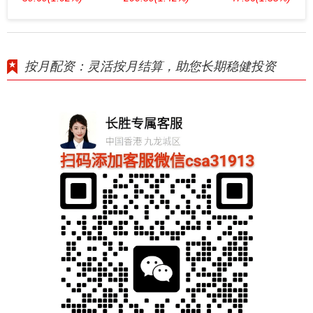
按月配资：灵活按月结算，助您长期稳健投资