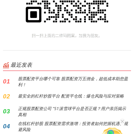
最近发表
股票配资平台哪个可靠 股票配资万五佣金，超低成本助您盈
01
利！
02
最安全的杠杆炒股平台 配资平仓线：爆仓风险与应对策略
正规股票配资公司 “51滚雪球平台是否正规？用户亲历揭示
03
真相
在线杠杆炒股 股票配资需求激增：投资者如何把握机遇、规
04
避风险