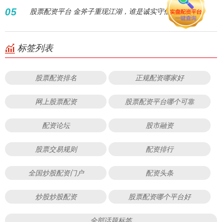
05
股票配资平台 金斧子重现江湖，谁是诚实守信的伐木人？
标签列表
股票配资排名
正规配资哪家好
网上股票配资
股票配资平台哪个可靠
配资论坛
股市融资
股票交易规则
配资排行
全国炒股配资门户
配资头条
炒股炒股配资
股票配资哪个平台好
全部话题标签