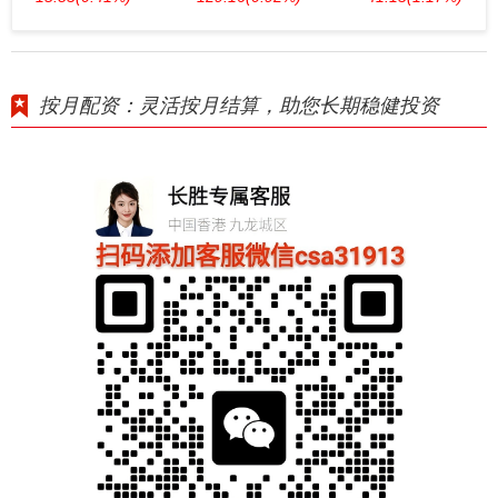
按月配资：灵活按月结算，助您长期稳健投资