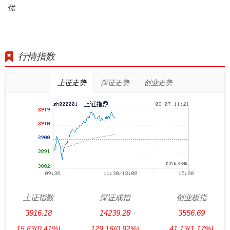
忧
行情指数
上证走势
深证走势
创业走势
上证指数
深证成指
创业板指
3916.18
14239.28
3556.69
15.83
(0.41%)
129.16
(0.92%)
41.13
(1.17%)