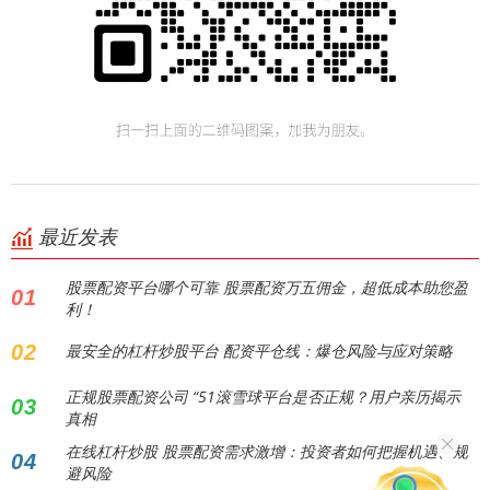
最近发表
股票配资平台哪个可靠 股票配资万五佣金，超低成本助您盈
01
利！
02
最安全的杠杆炒股平台 配资平仓线：爆仓风险与应对策略
正规股票配资公司 “51滚雪球平台是否正规？用户亲历揭示
03
真相
在线杠杆炒股 股票配资需求激增：投资者如何把握机遇、规
04
避风险