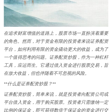
在追求财富增值的道路上，股票市场一直扮演着重要
的角色。然而，对于资金有限的投资者来说证券配资
平台，如何利用有限的资金撬动更大的收益，成为了
一个值得思考的问题。证券配资炒股，作为一种杠杆
工具，应运而生。它通过借入资金进行股票交易，旨
在放大收益，但也伴随着不可忽视的风险。
**什么是证券配资炒股？**
证券配资炒股，简单来说，就是投资者向配资公司或
平台借入资金，用于购买股票。投资者只需缴纳一定
比例的保证金，即可获得数倍于保证金的资金进行交