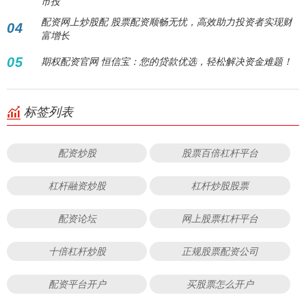
市投
配资网上炒股配 股票配资顺畅无忧，高效助力投资者实现财
04
富增长
05
期权配资官网 恒信宝：您的贷款优选，轻松解决资金难题！
标签列表
配资炒股
股票百倍杠杆平台
杠杆融资炒股
杠杆炒股股票
配资论坛
网上股票杠杆平台
十倍杠杆炒股
正规股票配资公司
配资平台开户
买股票怎么开户