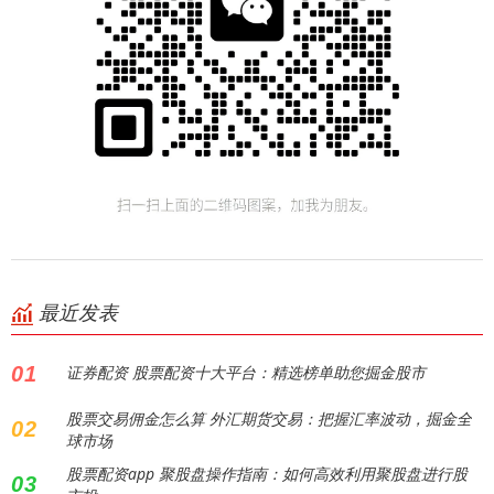
最近发表
01
证券配资 股票配资十大平台：精选榜单助您掘金股市
股票交易佣金怎么算 外汇期货交易：把握汇率波动，掘金全
02
球市场
股票配资app 聚股盘操作指南：如何高效利用聚股盘进行股
03