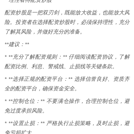
**理性看待配资炒股**
配资炒股是一把双刃剑，既能放大收益，也能放大风
险。投资者在选择配资炒股时，必须保持理性，充分
了解其风险，并做好充分的准备。
**建议：**
* **充分了解配资规则：** 仔细阅读配资协议，了解
配资比例、利息、警戒线、止损线等关键条款。
* **选择正规的配资平台：** 选择信誉良好、资质齐
全的配资平台，确保资金安全。
* **控制仓位：** 不要满仓操作，合理控制仓位，避
免过度承担风险。
* **设置止损：** 严格执行止损策略，及时止损，避
免亏损扩大。