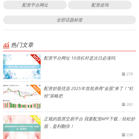
配资平台网址
配资咨询
全部话题标签
热门文章
配资平台网址 10倍杠杆是次日必涨吗
279
配资炒股优选 2025年首批券商“金股”来了！“杠
铃”策略把
262
正规的股票交易平台 我要配资APP下载：轻松炒
股，盈利翻倍！
238