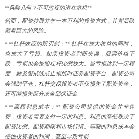
**风险几何？不可忽视的潜在危机**
然而，配资炒股并非一本万利的投资方式，其背后隐
藏着巨大的风险。
* **杠杆效应的双刃剑：** 杠杆在放大收益的同时，
也放大了亏损。如果投资者判断失误，股票价格下
跌，亏损也会按照杠杆比例放大。当亏损达到一定程
度，触及警戒线或止损线时证券配资平台，配资公司
杠杆交易
会强制平仓，
投资者不仅损失了配资资金，
还可能损失部分或全部保证金。
* **高额利息成本：** 配资公司提供的资金并非免
费，投资者需要支付一定的利息。利息的高低取决于
配资比例、配资期限和市场行情。高额的利息成本会
侵蚀投资者的利润，甚至导致亏损。