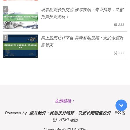
4
股票配资炒股交流 股票投顾：专业指导，助您
把握投资先机！
233
5
网上股票杠杆平台 券商智能投顾：您的专属财
富管家
233
友情链接：
按月配资：灵活按月结算，助您长期稳健投资
RSS地
Powered by
图
HTML地图
Copyright
© 2013-2025