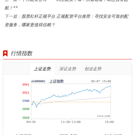
航！**
股票杠杆正规平台 正规配资平台推荐：寻找安全可靠的配
下一篇：
资服务，哪家更值得信赖？
行情指数
上证走势
深证走势
创业走势