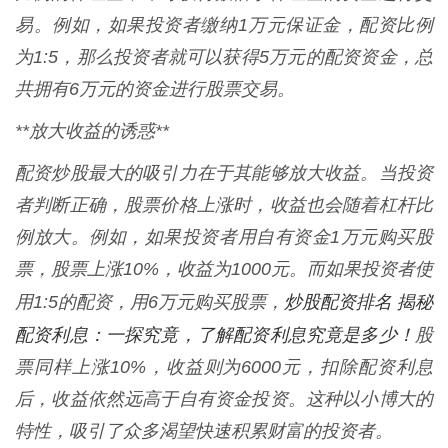
易。例如，如果投资者缴纳1万元保证金，配资比例
为1:5，那么投资者就可以获得5万元的配资资金，总
共拥有6万元的资金进行股票交易。
**放大收益的诱惑**
配资炒股最大的吸引力在于其能够放大收益。当投资
者判断正确，股票价格上涨时，收益也会随着杠杆比
例放大。例如，如果投资者用自有资金1万元购买股
票，股票上涨10%，收益为1000元。而如果投资者使
炒股配资排名 揭秘
用1:5的配资，用6万元购买股票，
配资利息：一探究竟，了解配资利息究竟是多少！
股
票同样上涨10%，收益则为6000元，扣除配资利息
后，收益依然远高于自有资金投资。这种以小博大的
特性，吸引了众多渴望快速积累财富的投资者。