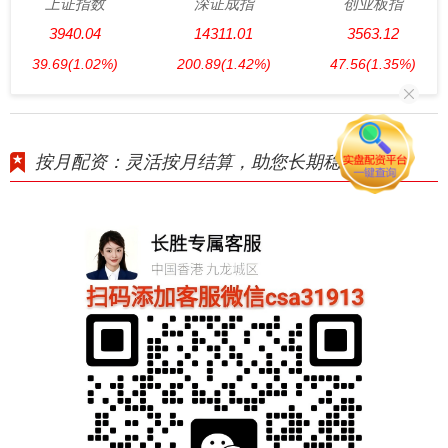
上证指数
深证成指
创业板指
3940.04
14311.01
3563.12
39.69
(1.02%)
200.89
(1.42%)
47.56
(1.35%)
按月配资：灵活按月结算，助您长期稳健投资