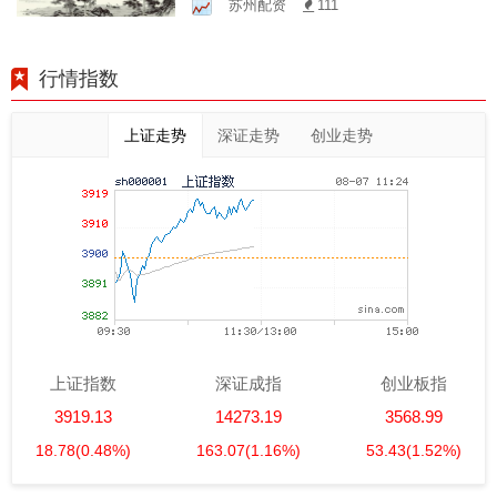
苏州配资
111
行情指数
上证走势
深证走势
创业走势
上证指数
深证成指
创业板指
3919.13
14273.19
3568.99
18.78
(0.48%)
163.07
(1.16%)
53.43
(1.52%)