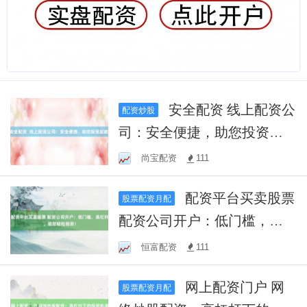
安全配资 线上配资公
配资炒股
司：安全便捷，助您投资起
航！
尚宝配资
111
配资平台买卖股票
股票配资月配
配资公司开户：低门槛，高
杠杆，助您轻松投资！
恒富配资
111
网上配资门户 网
股票配资月配