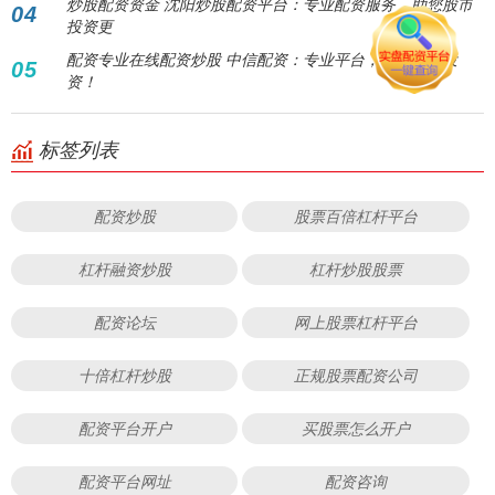
炒股配资资金 沈阳炒股配资平台：专业配资服务，助您股市
04
投资更
配资专业在线配资炒股 中信配资：专业平台，助您轻松投
05
资！
标签列表
配资炒股
股票百倍杠杆平台
杠杆融资炒股
杠杆炒股股票
配资论坛
网上股票杠杆平台
十倍杠杆炒股
正规股票配资公司
配资平台开户
买股票怎么开户
配资平台网址
配资咨询