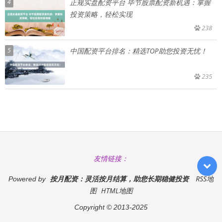
4
正规实盘配资平台 毕节股票配资新机遇：掌握
投资策略，轻松实现
238
5
中国配资平台排名：精选TOP助您投资无忧！
235
友情链接：
按月配资：灵活按月结算，助您长期稳健投资
RSS地
Powered by
图
HTML地图
Copyright
© 2013-2025