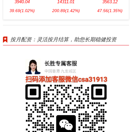
3940.04
14311.01
3563.12
39.69
(1.02%)
200.89
(1.42%)
47.56
(1.35%)
按月配资：灵活按月结算，助您长期稳健投资