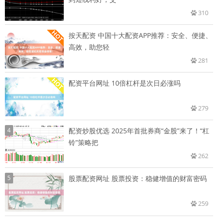
310
按天配资 中国十大配资APP推荐：安全、便捷、
高效，助您轻
281
配资平台网址 10倍杠杆是次日必涨吗
279
4
配资炒股优选 2025年首批券商“金股”来了！“杠
铃”策略把
262
5
股票配资网址 股票投资：稳健增值的财富密码
259