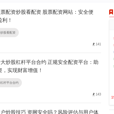
票配资炒股看配资 股票配资网站：安全便
盈利！
资炒股看配资
141
大炒股杠杆平台合约 正规安全配资平台：助
资，实现财富增值！
股杠杆平台合约
143
1
户炒股技巧 资网安全吗？风险评估与用户体