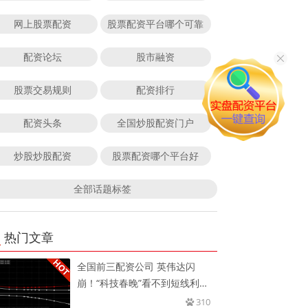
网上股票配资
股票配资平台哪个可靠
配资论坛
股市融资
股票交易规则
配资排行
配资头条
全国炒股配资门户
炒股炒股配资
股票配资哪个平台好
全部话题标签
热门文章
全国前三配资公司 英伟达闪
崩！“科技春晚”看不到短线利
好，交
310