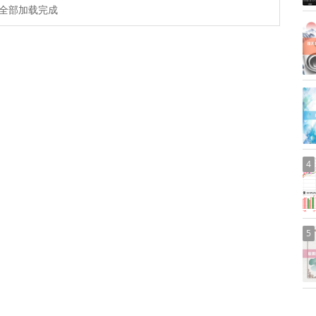
全部加载完成
4
5