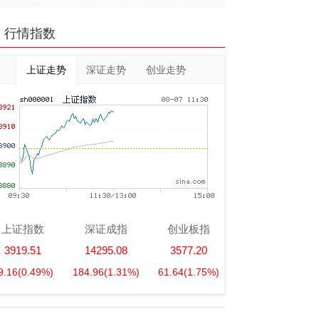
行情指数
上证走势
深证走势
创业走势
上证指数
深证成指
创业板指
3919.51
14295.08
3577.20
9.16
(0.49%)
184.96
(1.31%)
61.64
(1.75%)