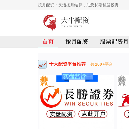
按月配资：灵活按月结算，助您长期稳健投资
首页
按月配资
股票配资月
十大配资平台推荐
共
100
+平台