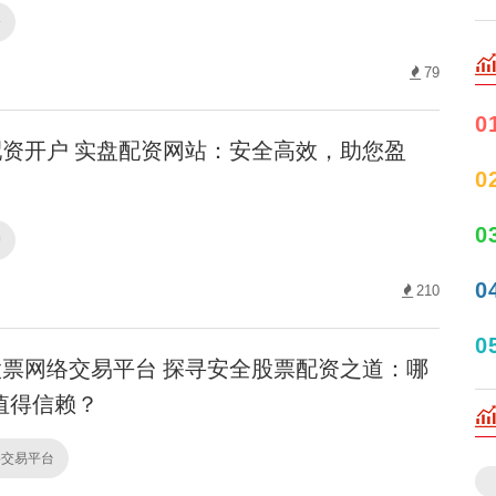
资
79
0
资开户 实盘配资网站：安全高效，助您盈
0
0
户
0
210
0
票网络交易平台 探寻安全股票配资之道：哪
值得信赖？
络交易平台