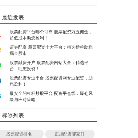
最近发表
股票配资平台哪个可靠 股票配资万五佣金，
1
超低成本助您盈利！
证券配资 股票配资十大平台：精选榜单助您
2
掘金股市
股票融资开户 股票配资网站大全：精选平
3
台，助您投资！
股票配资专业平台 股票配资网专业配资，助
4
您盈利！
最安全的杠杆炒股平台 配资平仓线：爆仓风
5
险与应对策略
标签列表
股票配资排名
正规配资哪家好