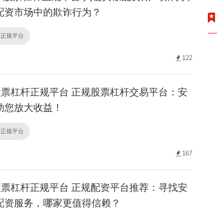
配资市场中的欺诈行为？
杆正规平台
122
票杠杆正规平台 正规股票杠杆交易平台：安
助您放大收益！
杆正规平台
167
票杠杆正规平台 正规配资平台推荐：寻找安
配资服务，哪家更值得信赖？