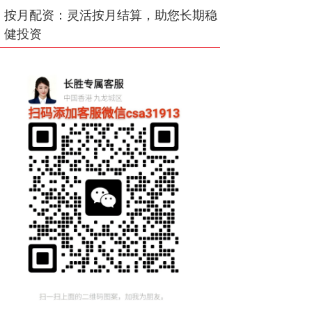
按月配资：灵活按月结算，助您长期稳
健投资