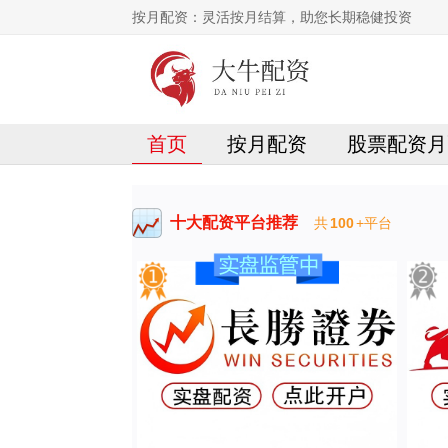
按月配资：灵活按月结算，助您长期稳健投资
首页
按月配资
股票配资月
十大配资平台推荐
共
100
+平台