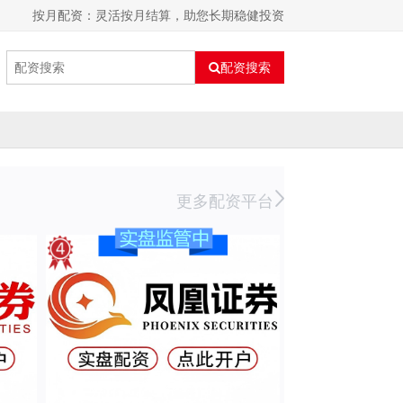
按月配资：灵活按月结算，助您长期稳健投资
配资搜索
更多配资平台