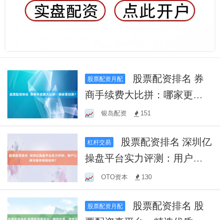
股票配资排名 券
股票配资月配
商手续费大比拼：哪家更划
算？
银岛配资
151
股票配资排名 深圳亿
杠杆交易
操盘平台实力评测：用户口
碑与操作体验如何？
OTO资本
130
股票配资排名 股
股票配资月配