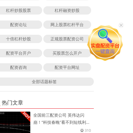
杠杆炒股股票
杠杆融资炒股
配资论坛
网上股票杠杆平台
十倍杠杆炒股
正规股票配资公司
配资平台开户
买股票怎么开户
配资咨询
配资平台网址
全部话题标签
热门文章
全国前三配资公司 英伟达闪
崩！“科技春晚”看不到短线利
好，交
310