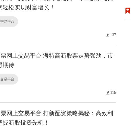
您轻松实现财富增长！
上交易平台
137
票网上交易平台 海特高新股票走势强劲，市
得期待
上交易平台
115
票网上交易平台 打新配资策略揭秘：高效利
把握新股投资先机！