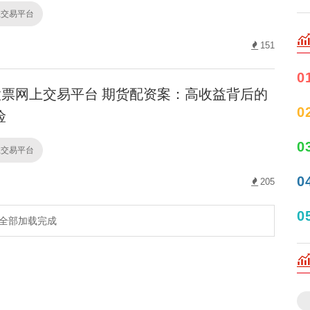
上交易平台
151
0
票网上交易平台 期货配资案：高收益背后的
0
险
0
上交易平台
0
205
0
全部加载完成