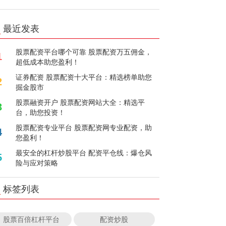
最近发表
股票配资平台哪个可靠 股票配资万五佣金，
1
超低成本助您盈利！
证券配资 股票配资十大平台：精选榜单助您
2
掘金股市
股票融资开户 股票配资网站大全：精选平
3
台，助您投资！
股票配资专业平台 股票配资网专业配资，助
4
您盈利！
最安全的杠杆炒股平台 配资平仓线：爆仓风
5
险与应对策略
标签列表
股票百倍杠杆平台
配资炒股