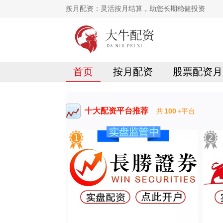
按月配资：灵活按月结算，助您长期稳健投资
首页
按月配资
股票配资月
十大配资平台推荐
共
100
+平台