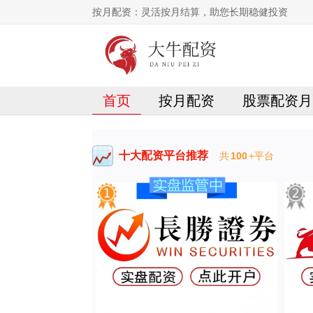
按月配资：灵活按月结算，助您长期稳健投资
首页
按月配资
股票配资月
十大配资平台推荐
共
100
+平台