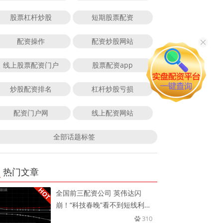
股票杠杆炒股
短期股票配资
配资操作
配资炒股网站
线上股票配资门户
股票配资app
炒股配资排名
杠杆炒股亏损
配资门户网
线上配资网站
全部话题标签
热门文章
全国前三配资公司 英伟达闪
崩！“科技春晚”看不到短线利
好，交
310