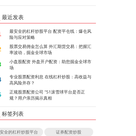
最近发表
最安全的杠杆炒股平台 配资平仓线：爆仓风
1
险与应对策略
股票交易佣金怎么算 外汇期货交易：把握汇
2
率波动，掘金全球市场
小盘股配资 外盘开户配资：助您掘金全球市
3
场
专业股票配资利息 在线杠杆炒股：高收益与
4
高风险并存？
正规股票配资公司 “51滚雪球平台是否正
5
规？用户亲历揭示真相
标签列表
安全的杠杆炒股平台
证券配资炒股