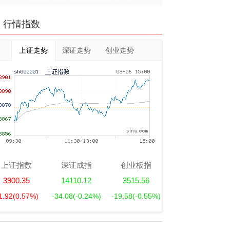
行情指数
上证走势
深证走势
创业走势
上证指数
深证成指
创业板指
3900.35
14110.12
3515.56
1.92
(0.57%)
-34.08
(-0.24%)
-19.58
(-0.55%)