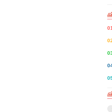
0
0
0
0
0